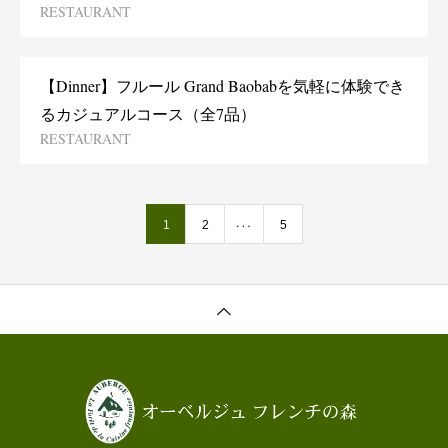
RESTAURANT
【Dinner】フルール Grand Baobabを気軽に体験でき
るカジュアルコース（全7品）
RESTAURANT
1
…
2
5