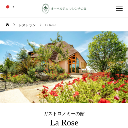
▼
レストラン
La Rose
ガストロノミーの館
La Rose