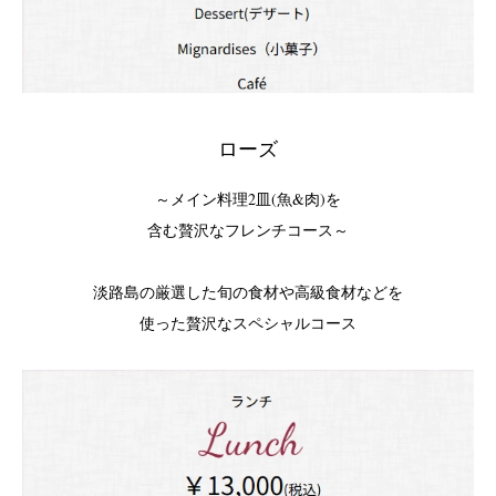
ローズ
～メイン料理2皿(魚&肉)を
含む贅沢なフレンチコース～
淡路島の厳選した旬の食材や高級食材などを
使った贅沢なスペシャルコース